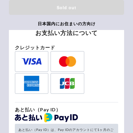
Sold out
日本国内にお住まいの方向け
お支払い方法について
クレジットカード
あと払い（Pay ID）
あと払い（Pay ID）は、Pay IDのアカウントにて1ヶ月のご