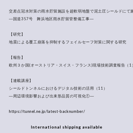
交差点冠水対策の雨水貯留施設を超軟弱地盤で泥土圧シールドにて
―国道357号 舞浜地区雨水貯留管整備工事―
【研究】
地震による覆工崩落を抑制するフェイルセーフ対策に関する研究
【報告】
欧州３か国(オーストリア・スイス・フランス)現場技術調査報告（1
【連載講座】
シールドトンネルにおけるデジタル技術の活用（11）
―周辺環境影響および出来形品質の可視化①―
https://tunnel.ne.jp/latest-backnumber/
International shipping available