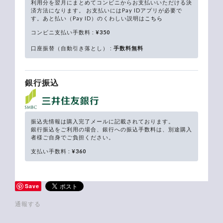
利用分を翌月にまとめてコンビニからお支払いいただける決
済方法になります。 お支払いにはPay IDアプリが必要で
す。あと払い（Pay ID）のくわしい説明は
こちら
コンビニ支払い手数料 :
¥350
口座振替（自動引き落とし） :
手数料無料
銀行振込
振込先情報は購入完了メールに記載されております。
銀行振込をご利用の場合、銀行への振込手数料は、別途購入
者様ご自身でご負担ください。
支払い手数料 :
¥360
Save
通報する