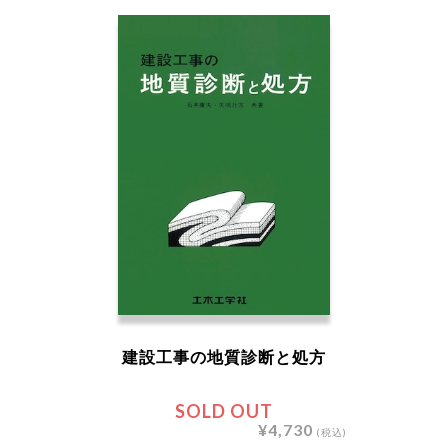
建設工事の地質診断と処方
SOLD OUT
¥4,730
(税込)