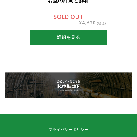
岩盤の計測と解析
SOLD OUT
¥4,620
(税込)
詳細を見る
プライバシーポリシー