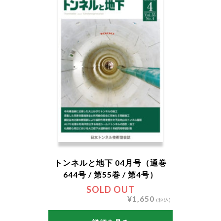
トンネルと地下 04月号（通巻
644号 / 第55巻 / 第4号）
SOLD OUT
¥1,650
(税込)