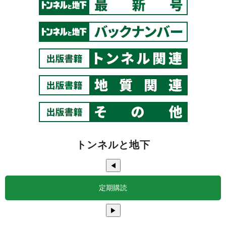
トンネルと地下
◀
定期購読
▶