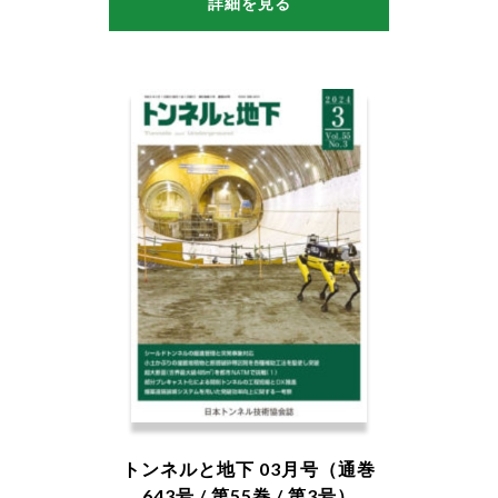
詳細を見る
トンネルと地下 03月号（通巻
643号 / 第55巻 / 第3号）