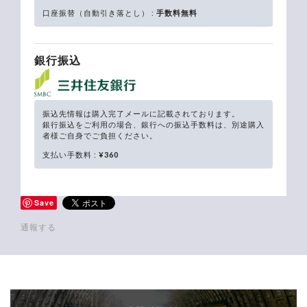
口座振替（自動引き落とし） :
手数料無料
銀行振込
振込先情報は購入完了メールに記載されております。
銀行振込をご利用の場合、銀行への振込手数料は、別途購入
者様ご自身でご負担ください。
支払い手数料 :
¥360
Save
通報する