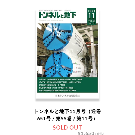
トンネルと地下11月号（通巻
651号 / 第55巻 / 第11号）
SOLD OUT
¥1,650
(税込)