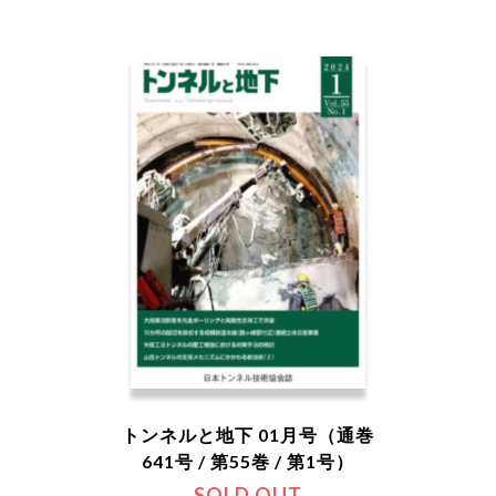
トンネルと地下 01月号（通巻
641号 / 第55巻 / 第1号）
SOLD OUT