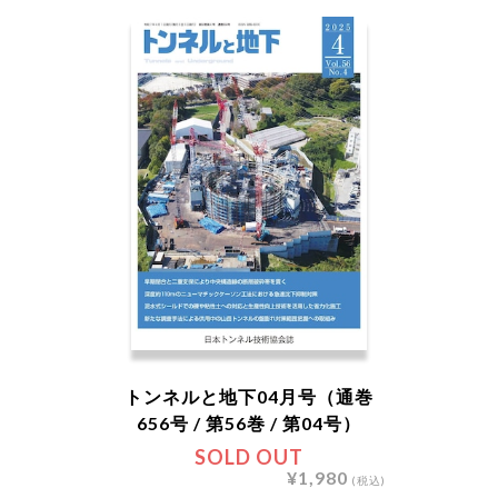
トンネルと地下04月号（通巻
656号 / 第56巻 / 第04号）
SOLD OUT
¥1,980
(税込)